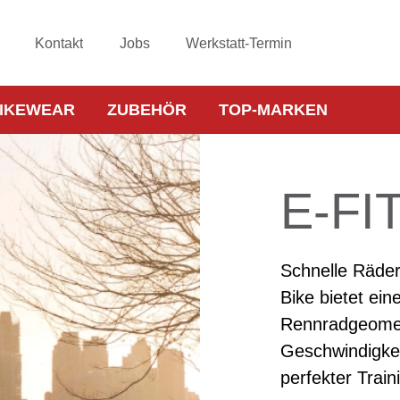
Kontakt
Jobs
Werkstatt-Termin
IKEWEAR
ZUBEHÖR
TOP-MARKEN
E-FI
Schnelle Räder 
Bike bietet ein
Rennradgeomet
Geschwindigkei
perfekter Train