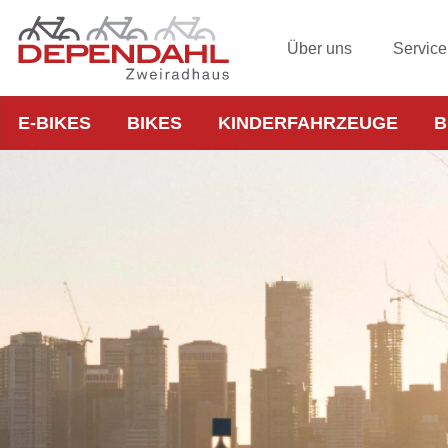
Über uns
Service
E-BIKES
BIKES
KINDERFAHRZEUGE
B