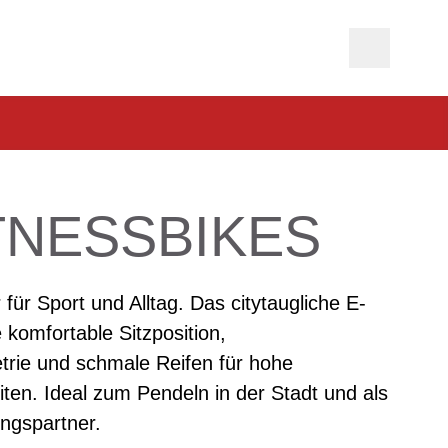
TNESSBIKES
für Sport und Alltag. Das citytaugliche E-
e komfortable Sitzposition,
rie und schmale Reifen für hohe
ten. Ideal zum Pendeln in der Stadt und als
ingspartner.