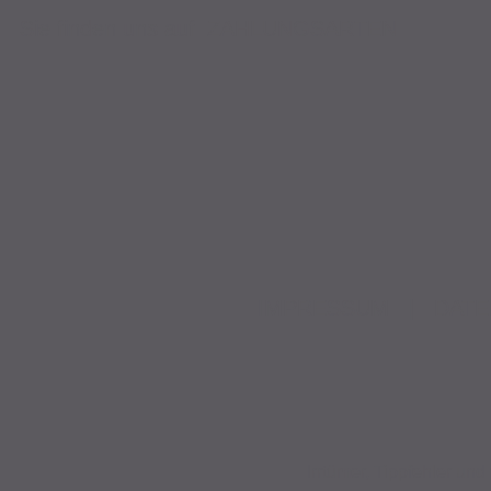
Sie finden uns auf
ZAHLUNGSARTEN
IMPRESSUM
|
DATE
Irrtümer, Tippfehler u