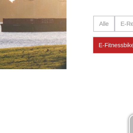
Alle
E-Re
E-Fitnessbik