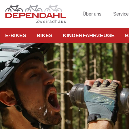
Über uns
Service
E-BIKES
BIKES
KINDERFAHRZEUGE
B