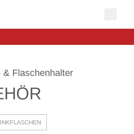
 & Flaschenhalter
EHÖR
INKFLASCHEN