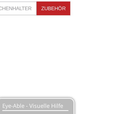
CHENHALTER
ZUBEHÖR