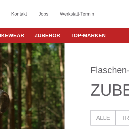
Kontakt
Jobs
Werkstatt-Termin
IKEWEAR
ZUBEHÖR
TOP-MARKEN
Flaschen-
ZUB
ALLE
TR