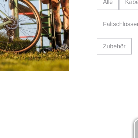
Alle
Kabe
Faltschlösse
Zubehör