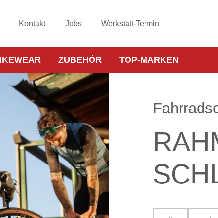
Kontakt
Jobs
Werkstatt-Termin
IKEWEAR
ZUBEHÖR
TOP-MARKEN
Fahrrads
RAH
SCH