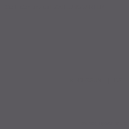
Sie finden uns auf
ZAHLUNGSARTEN
IMPRESSUM
|
DATE
Irrtümer, Tippfehler u