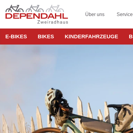
Über uns
Service
E-BIKES
BIKES
KINDERFAHRZEUGE
B