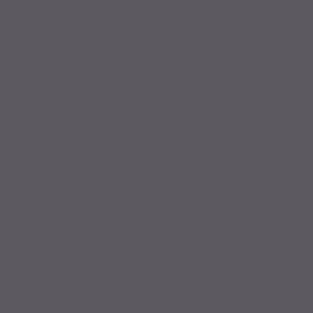
Sie finden uns auf
ZAHLUNGSARTEN
Service
Professionelle Beratung vom Fachmann
Große Auswahl aus Top-Marken
Fahrrad fertig montiert vom Meister