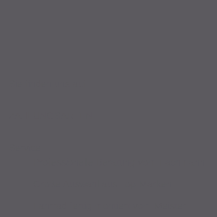
Sie finden uns auf
ZAHLUNGSARTEN
Service
Professionelle Beratung vom Fachmann
Große Auswahl aus Top-Marken
Fahrrad fertig montiert vom Meister