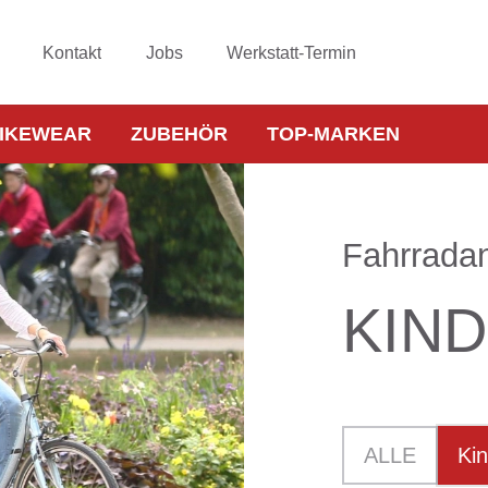
Kontakt
Jobs
Werkstatt-Termin
IKEWEAR
ZUBEHÖR
TOP-MARKEN
Fahrrada
KIN
ALLE
Ki