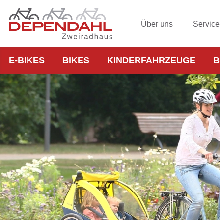
Über uns
Service
E-BIKES
BIKES
KINDERFAHRZEUGE
B