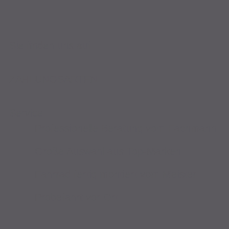
Sie finden uns auf
ZAHLUNGSARTEN
Service
Professionelle Beratung vom Fachmann
Große Auswahl aus Top-Marken
Fahrrad fertig montiert vom Meister
Probefahrt vor Ort