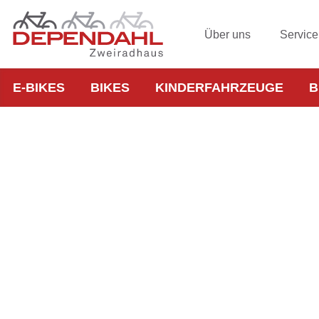
Über uns
Service
E-BIKES
BIKES
KINDERFAHRZEUGE
B