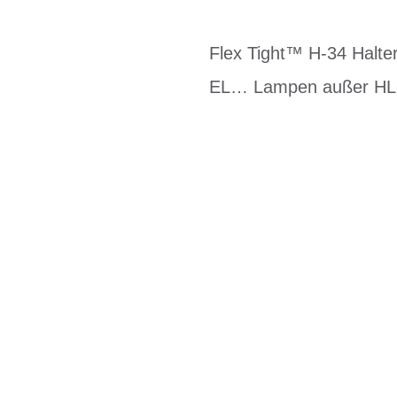
Flex Tight™ H-34 Halte
EL… Lampen außer HL-E