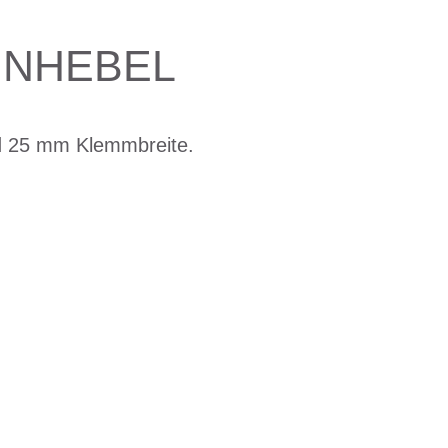
NNHEBEL
d 25 mm Klemmbreite.