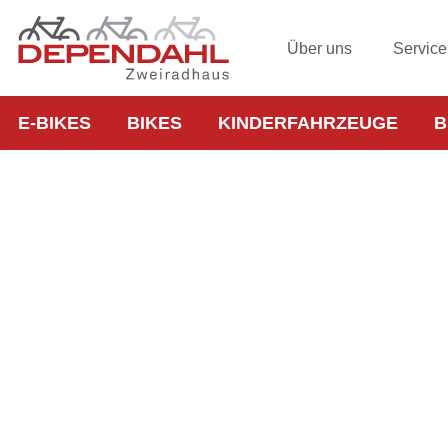
Über uns
Service
E-BIKES
BIKES
KINDERFAHRZEUGE
B