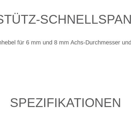
STÜTZ-SCHNELLSPA
nhebel für 6 mm und 8 mm Achs-Durchmesser un
SPEZIFIKATIONEN