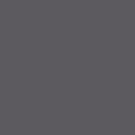
Sie finden uns auf
ZAHLUNGSARTEN
Service
Professionelle Beratung vom Fachmann
Große Auswahl aus Top-Marken
Fahrrad fertig montiert vom Meister