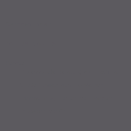
Sie finden uns auf
ZAHLUNGSARTEN
Service
Professionelle Beratung vom Fachmann
Große Auswahl aus Top-Marken
Fahrrad fertig montiert vom Meister
Probefahrt vor Ort