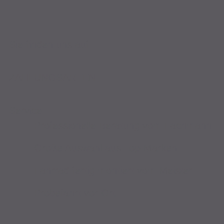
Sie finden uns auf
ZAHLUNGSARTEN
Service
Professionelle Beratung vom Fachmann
Große Auswahl aus Top-Marken
Fahrrad fertig montiert vom Meister
Probefahrt vor Ort