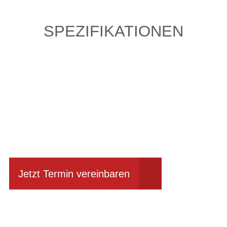
SPEZIFIKATIONEN
Einfach mal Probe
fahren?
Jetzt Termin vereinbaren