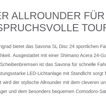
R ALLROUNDER FÜR
SPRUCHSVOLLE TOU
ngrad bietet das Savona SL Disc 24 sportlichen Fa
chkeit. Ausgestattet mit einer Shimano Acera 24-
Scheibenbremsen ist das Savona für schnelle Fah
istungsstarke LED-Lichtanlage mit Standlicht sorgt 
t wird der stylische Allrounder mit dem cleveren un
ger und dem besonders bequemen Comodoro-Satt