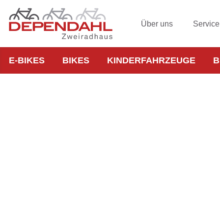
Über uns
Service
E-BIKES
BIKES
KINDERFAHRZEUGE
B