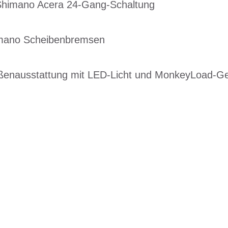
 Shimano Acera 24-Gang-Schaltung
imano Scheibenbremsen
ßenausstattung mit LED-Licht und MonkeyLoad-G
EN DIENSTRAD