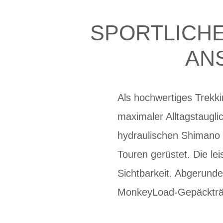
SPORTLICHE
AN
Als hochwertiges Trekki
maximaler Alltagstaugli
hydraulischen Shimano 
Touren gerüstet. Die le
Sichtbarkeit. Abgerunde
MonkeyLoad-Gepäckträ