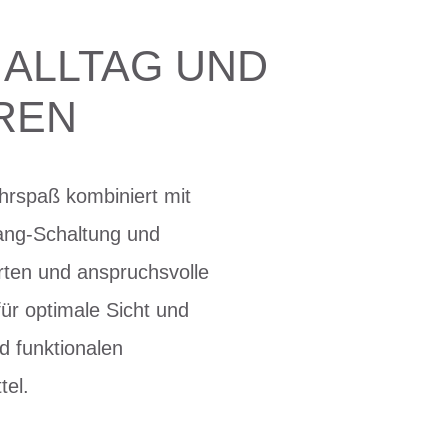
 ALLTAG UND
REN
hrspaß kombiniert mit
Gang-Schaltung und
rten und anspruchsvolle
für optimale Sicht und
d funktionalen
el.