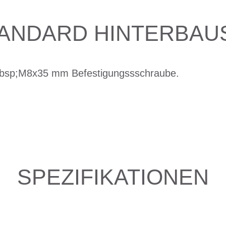
TANDARD HINTERBAU
nbsp;M8x35 mm Befestigungssschraube.
SPEZIFIKATIONEN