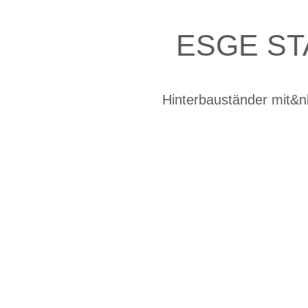
ESGE S
Hinterbauständer mit&