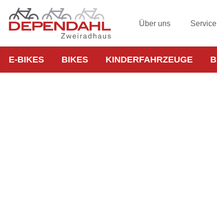
Über uns
Service
E-BIKES
BIKES
KINDERFAHRZEUGE
B