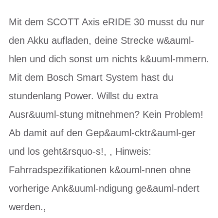
Mit dem SCOTT Axis eRIDE 30 musst du nur
den Akku aufladen, deine Strecke w&auml-
hlen und dich sonst um nichts k&uuml-mmern.
Mit dem Bosch Smart System hast du
stundenlang Power. Willst du extra
Ausr&uuml-stung mitnehmen? Kein Problem!
Ab damit auf den Gep&auml-cktr&auml-ger
und los geht&rsquo-s!, , Hinweis:
Fahrradspezifikationen k&ouml-nnen ohne
vorherige Ank&uuml-ndigung ge&auml-ndert
werden.,