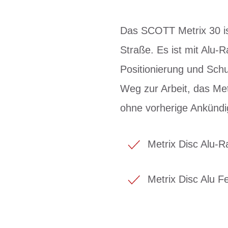
Das SCOTT Metrix 30 ist
Straße. Es ist mit Alu-R
Positionierung und Sch
Weg zur Arbeit, das Met
ohne vorherige Ankünd
Metrix Disc Alu-
Metrix Disc Alu F