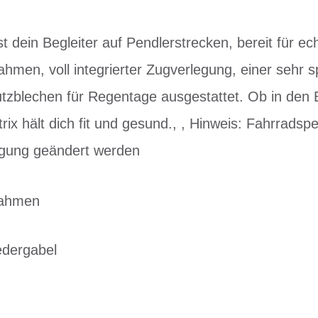
 dein Begleiter auf Pendlerstrecken, bereit für ech
ahmen, voll integrierter Zugverlegung, einer sehr sp
utzblechen für Regentage ausgestattet. Ob in den
rix hält dich fit und gesund., , Hinweis: Fahrradsp
igung geändert werden
Rahmen
edergabel