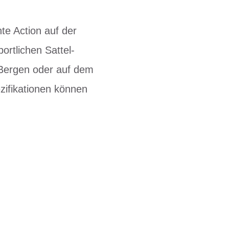
te Action auf der
ortlichen Sattel-
 Bergen oder auf dem
ezifikationen können