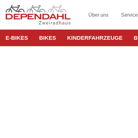
Über uns
Service
E-BIKES
BIKES
KINDERFAHRZEUGE
B