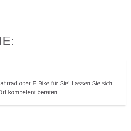
E:
Fahrrad oder E-Bike für Sie! Lassen Sie sich
 Ort kompetent beraten.