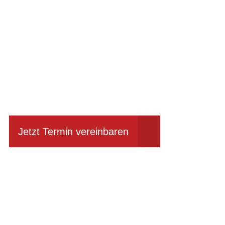
Einfach mal Prob
Jetzt Termin vereinbaren