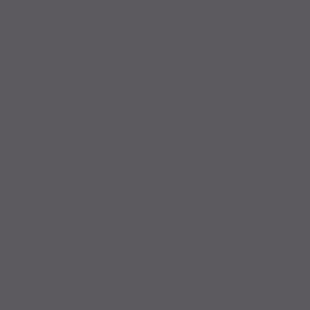
Sie finden uns auf
ZAHLUNGSARTEN
Service
Professionelle Beratung vom Fachmann
Große Auswahl aus Top-Marken
Fahrrad fertig montiert vom Meister
Probefahrt vor Ort