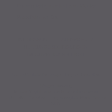
Fahrrad fertig montiert vom Meister
Probefahrt vor Ort
IMPRESSUM
|
DATENSCHUTZ
|
NUTZUNGSBEDINGUNGEN
|
INFORMATIONSPFLICHT
* Unverbindliche Preisempfehlung des Herstellers
Weitere Hinweise
Irrtümer, Tippfehler und technische Änderungen
vorbehalten. Farbabweichungen möglich. Stand: Februar
2023